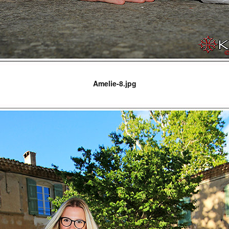
Amelie-8.jpg