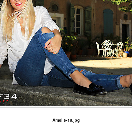
Amelie-18.jpg