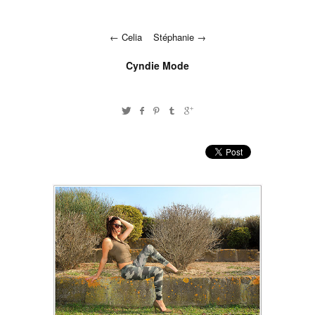
Celia
Stéphanie
Cyndie Mode