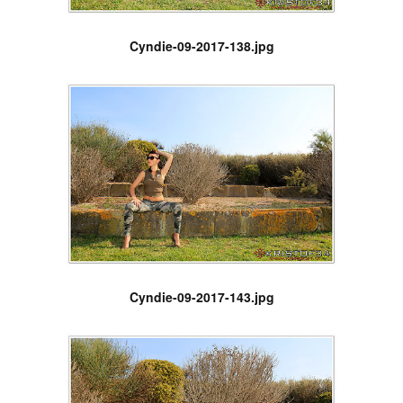
Cyndie-09-2017-138.jpg
Cyndie-09-2017-143.jpg