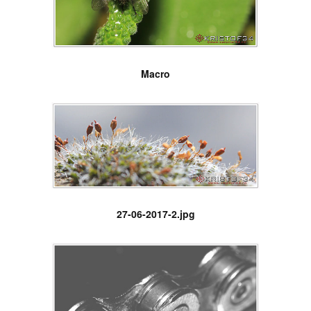
Macro
27-06-2017-2.jpg