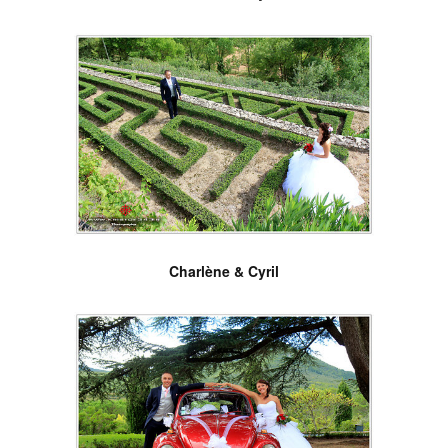
Charlène & Cyril