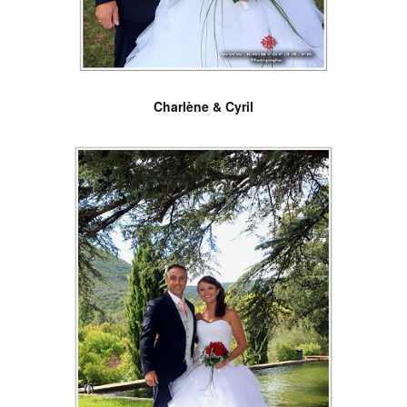
Charlène & Cyril