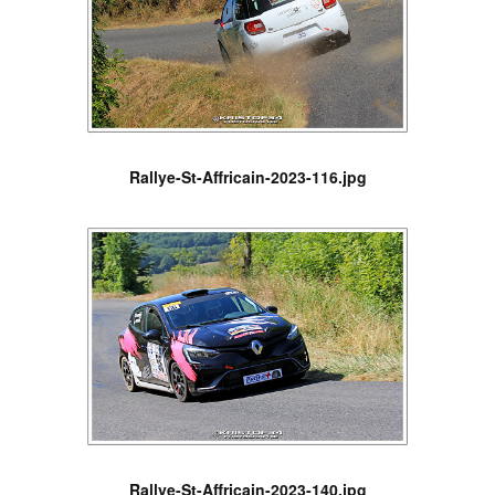
Rallye-St-Affricain-2023-116.jpg
Rallye-St-Affricain-2023-140.jpg