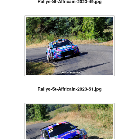
Rallye-St-Affricain-2023-49.jpg
Rallye-St-Affricain-2023-51.jpg