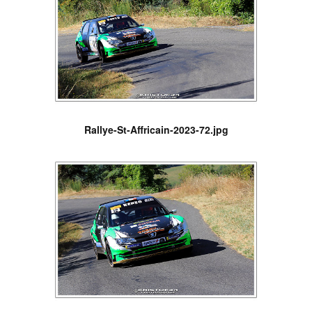
Rallye-St-Affricain-2023-72.jpg