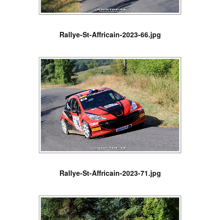
Rallye-St-Affricain-2023-66.jpg
Rallye-St-Affricain-2023-71.jpg