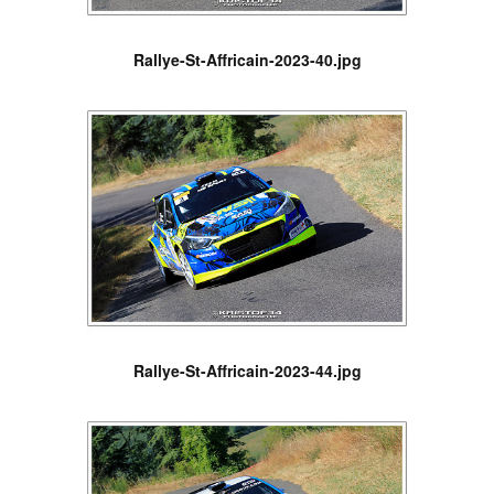
Rallye-St-Affricain-2023-40.jpg
Rallye-St-Affricain-2023-44.jpg