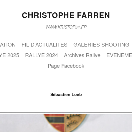
CHRISTOPHE FARREN
WWW.KRISTOF34.FR
ATION
FIL D'ACTUALITES
GALERIES SHOOTING
YE 2025
RALLYE 2024
Archives Rallye
EVENEME
Page Facebook
Sébastien Loeb