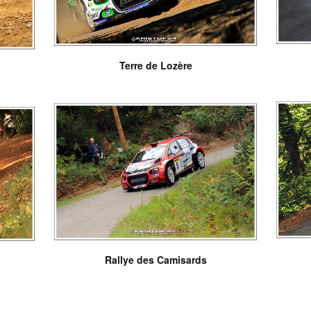
Terre de Lozère
Rallye des Camisards