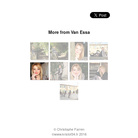
More from Van Essa
© Christophe Farren
©www.kristof34.fr 2016