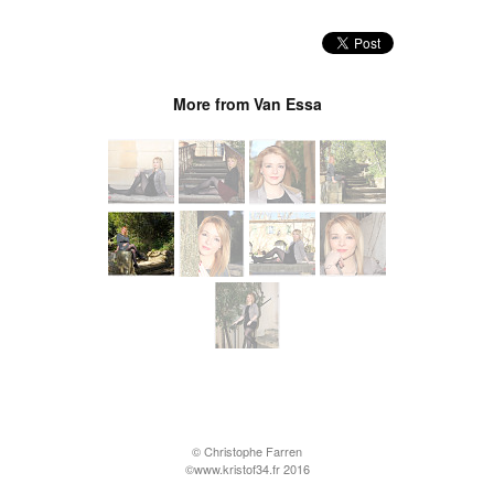
More from Van Essa
© Christophe Farren
©www.kristof34.fr 2016