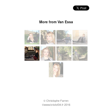
More from Van Essa
© Christophe Farren
©www.kristof34.fr 2016